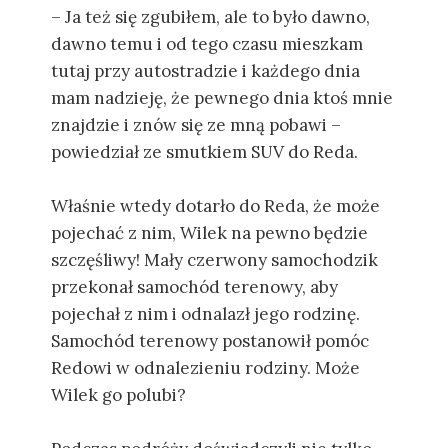
– Ja też się zgubiłem, ale to było dawno,
dawno temu i od tego czasu mieszkam
tutaj przy autostradzie i każdego dnia
mam nadzieję, że pewnego dnia ktoś mnie
znajdzie i znów się ze mną pobawi –
powiedział ze smutkiem SUV do Reda.
Właśnie wtedy dotarło do Reda, że może
pojechać z nim, Wilek na pewno będzie
szczęśliwy! Mały czerwony samochodzik
przekonał samochód terenowy, aby
pojechał z nim i odnalazł jego rodzinę.
Samochód terenowy postanowił pomóc
Redowi w odnalezieniu rodziny. Może
Wilek go polubi?