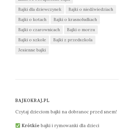
Bajki dla dziewczynek
Bajki o niedźwiedziach
Bajki o kotach
Bajki o krasnoludkach
Bajki o czarownicach
Bajki o morzu
Bajki o szkole
Bajki z przedszkola
Jesienne bajki
BAJKOKRAJ.PL
Czytaj dzieciom bajki na dobranoc przed snem!
Krótkie
bajki i rymowanki dla dzieci