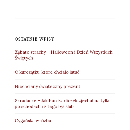
OSTATNIE WPISY
Zębate strachy – Halloween i Dzień Wszystkich
Świętych
O kurczątku, które chciało latać
Niechciany świąteczny prezent
Skradacze – Jak Pan Karliczek zjechał na tyłku
po schodach i z tego był ślub
Cygańska wróżba