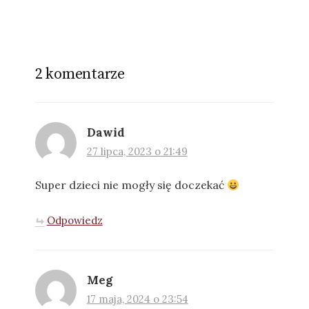
2 komentarze
Dawid
27 lipca, 2023 o 21:49
Super dzieci nie mogły się doczekać
Odpowiedz
Meg
17 maja, 2024 o 23:54