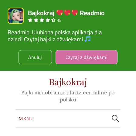
Bajkokraj 
 Readmio
4k
Readmio: Ulubiona polska aplikacja dla 

dzieci! Czytaj bajki z dźwiękami 
Anuluj
Czytaj z dźwiękami
Bajkokraj
Bajki na dobranoc dla dzieci online po
polsku
Szukaj:
MENU