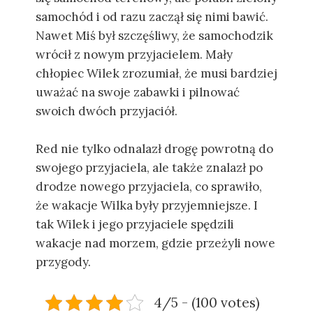
samochód i od razu zaczął się nimi bawić.
Nawet Miś był szczęśliwy, że samochodzik
wrócił z nowym przyjacielem. Mały
chłopiec Wilek zrozumiał, że musi bardziej
uważać na swoje zabawki i pilnować
swoich dwóch przyjaciół.
Red nie tylko odnalazł drogę powrotną do
swojego przyjaciela, ale także znalazł po
drodze nowego przyjaciela, co sprawiło,
że wakacje Wilka były przyjemniejsze. I
tak Wilek i jego przyjaciele spędzili
wakacje nad morzem, gdzie przeżyli nowe
przygody.
4/5 - (100 votes)