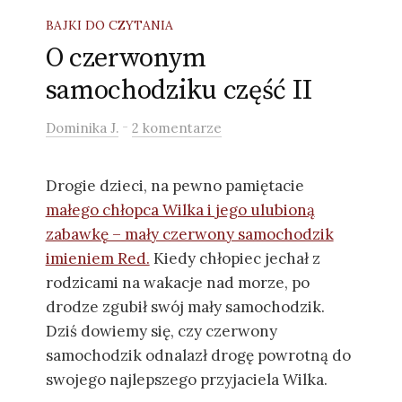
BAJKI DO CZYTANIA
O czerwonym
samochodziku część II
-
Dominika J.
2 komentarze
Drogie dzieci, na pewno pamiętacie
małego chłopca Wilka i jego ulubioną
zabawkę – mały czerwony samochodzik
imieniem Red.
Kiedy chłopiec jechał z
rodzicami na wakacje nad morze, po
drodze zgubił swój mały samochodzik.
Dziś dowiemy się, czy czerwony
samochodzik odnalazł drogę powrotną do
swojego najlepszego przyjaciela Wilka.