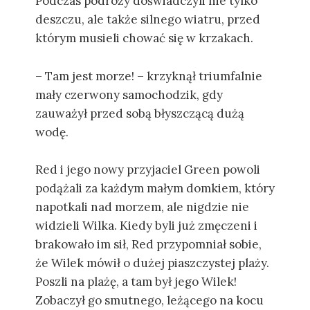
Podczas podróży doświadczyli nie tylko
deszczu, ale także silnego wiatru, przed
którym musieli chować się w krzakach.
– Tam jest morze! – krzyknął triumfalnie
mały czerwony samochodzik, gdy
zauważył przed sobą błyszczącą dużą
wodę.
Red i jego nowy przyjaciel Green powoli
podążali za każdym małym domkiem, który
napotkali nad morzem, ale nigdzie nie
widzieli Wilka. Kiedy byli już zmęczeni i
brakowało im sił, Red przypomniał sobie,
że Wilek mówił o dużej piaszczystej plaży.
Poszli na plażę, a tam był jego Wilek!
Zobaczył go smutnego, leżącego na kocu