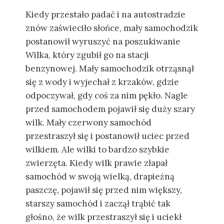
Kiedy przestało padać i na autostradzie
znów zaświeciło słońce, mały samochodzik
postanowił wyruszyć na poszukiwanie
Wilka, który zgubił go na stacji
benzynowej. Mały samochodzik otrząsnął
się z wody i wyjechał z krzaków, gdzie
odpoczywał, gdy coś za nim pękło. Nagle
przed samochodem pojawił się duży szary
wilk. Mały czerwony samochód
przestraszył się i postanowił uciec przed
wilkiem. Ale wilki to bardzo szybkie
zwierzęta. Kiedy wilk prawie złapał
samochód w swoją wielką, drapieżną
paszczę, pojawił się przed nim większy,
starszy samochód i zaczął trąbić tak
głośno, że wilk przestraszył się i uciekł