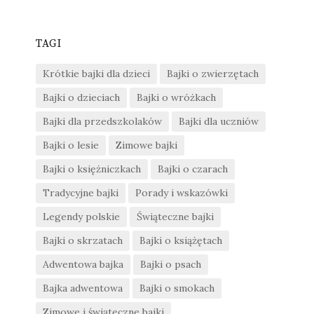
TAGI
Krótkie bajki dla dzieci
Bajki o zwierzętach
Bajki o dzieciach
Bajki o wróżkach
Bajki dla przedszkolaków
Bajki dla uczniów
Bajki o lesie
Zimowe bajki
Bajki o księżniczkach
Bajki o czarach
Tradycyjne bajki
Porady i wskazówki
Legendy polskie
Świąteczne bajki
Bajki o skrzatach
Bajki o książętach
Adwentowa bajka
Bajki o psach
Bajka adwentowa
Bajki o smokach
Zimowe i świąteczne bajki