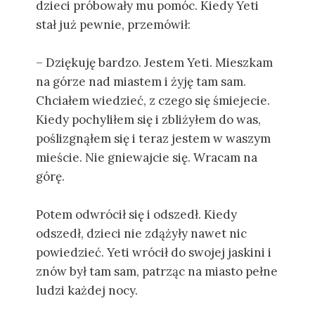
dzieci próbowały mu pomóc. Kiedy Yeti
stał już pewnie, przemówił:
– Dziękuję bardzo. Jestem Yeti. Mieszkam
na górze nad miastem i żyję tam sam.
Chciałem wiedzieć, z czego się śmiejecie.
Kiedy pochyliłem się i zbliżyłem do was,
poślizgnąłem się i teraz jestem w waszym
mieście. Nie gniewajcie się. Wracam na
górę.
Potem odwrócił się i odszedł. Kiedy
odszedł, dzieci nie zdążyły nawet nic
powiedzieć. Yeti wrócił do swojej jaskini i
znów był tam sam, patrząc na miasto pełne
ludzi każdej nocy.