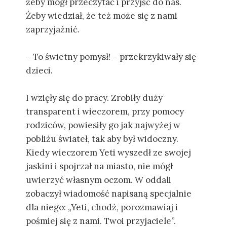
żeby mógł przeczytać i przyjść do nas.
Żeby wiedział, że też może się z nami
zaprzyjaźnić.
– To świetny pomysł! – przekrzykiwały się
dzieci.
I wzięły się do pracy. Zrobiły duży
transparent i wieczorem, przy pomocy
rodziców, powiesiły go jak najwyżej w
pobliżu świateł, tak aby był widoczny.
Kiedy wieczorem Yeti wyszedł ze swojej
jaskini i spojrzał na miasto, nie mógł
uwierzyć własnym oczom. W oddali
zobaczył wiadomość napisaną specjalnie
dla niego: „Yeti, chodź, porozmawiaj i
pośmiej się z nami. Twoi przyjaciele”.