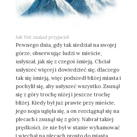
Jak Yeti znalazł przyjaciół
Pewnego dnia, gdy tak siedział na swojej
górze, obserwując ludzi w mieście,
usłyszał, jak się z czegoś śmieją. Chciał
usłyszeć więcej i dowiedzieć się, dlaczego
tak się śmieją, więc podszedł bliżej miasta i
pochylił się, aby usłyszeć wszystko. Zsunął
się z góry trochę niżej i jeszcze trochę
bliżej. Kiedy był już prawie przy mieście,
jego noga ugięła się, a on rozciągnął się na
plecach i zsunął się z góry. Nabrał takiej
prędkości, że nie był w stanie wyhamować
i wjechał na plecach prosto do miasta.