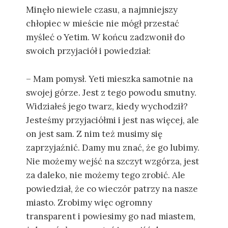
Minęło niewiele czasu, a najmniejszy
chłopiec w mieście nie mógł przestać
myśleć o Yetim. W końcu zadzwonił do
swoich przyjaciół i powiedział:
– Mam pomysł. Yeti mieszka samotnie na
swojej górze. Jest z tego powodu smutny.
Widziałeś jego twarz, kiedy wychodził?
Jesteśmy przyjaciółmi i jest nas więcej, ale
on jest sam. Z nim też musimy się
zaprzyjaźnić. Damy mu znać, że go lubimy.
Nie możemy wejść na szczyt wzgórza, jest
za daleko, nie możemy tego zrobić. Ale
powiedział, że co wieczór patrzy na nasze
miasto. Zrobimy więc ogromny
transparent i powiesimy go nad miastem,