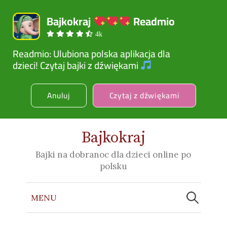
Bajkokraj 
 Readmio
4k
Readmio: Ulubiona polska aplikacja dla 

dzieci! Czytaj bajki z dźwiękami 
Anuluj
Czytaj z dźwiękami
Bajkokraj
Bajki na dobranoc dla dzieci online po
polsku
Szukaj:
MENU