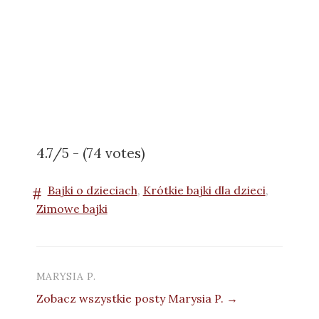
4.7/5 - (74 votes)
Bajki o dzieciach
,
Krótkie bajki dla dzieci
,
Zimowe bajki
MARYSIA P.
Zobacz wszystkie posty Marysia P. →