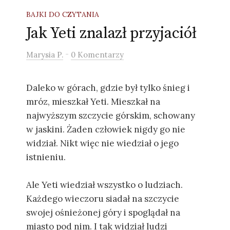
BAJKI DO CZYTANIA
Jak Yeti znalazł przyjaciół
-
Marysia P.
0 Komentarzy
Daleko w górach, gdzie był tylko śnieg i
mróz, mieszkał Yeti. Mieszkał na
najwyższym szczycie górskim, schowany
w jaskini. Żaden człowiek nigdy go nie
widział. Nikt więc nie wiedział o jego
istnieniu.
Ale Yeti wiedział wszystko o ludziach.
Każdego wieczoru siadał na szczycie
swojej ośnieżonej góry i spoglądał na
miasto pod nim. I tak widział ludzi