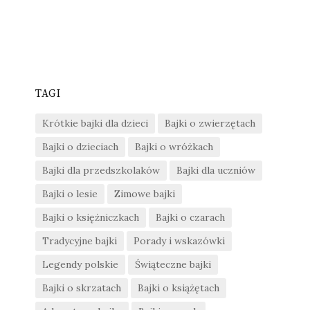
TAGI
Krótkie bajki dla dzieci
Bajki o zwierzętach
Bajki o dzieciach
Bajki o wróżkach
Bajki dla przedszkolaków
Bajki dla uczniów
Bajki o lesie
Zimowe bajki
Bajki o księżniczkach
Bajki o czarach
Tradycyjne bajki
Porady i wskazówki
Legendy polskie
Świąteczne bajki
Bajki o skrzatach
Bajki o książętach